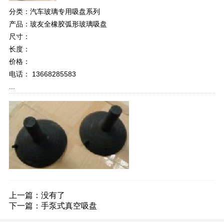
分类：汽车玻璃专用吸盘系列
产品：玻友全橡胶弧形玻璃吸盘
尺寸：
长度：
价格：
电话： 13668285583
...
上一篇：没有了
下一篇：
手泵式真空吸盘