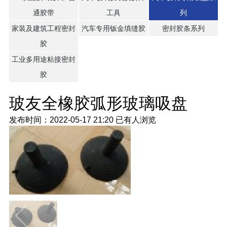
通胶带
工具
列
家装及建筑工程密封
汽车专用钣金填缝胶
密封胶条系列
胶
工业多用途粘接密封
胶
玻友全橡胶弧形玻璃吸盘
发布时间：2022-05-17 21:20
已有
人浏览