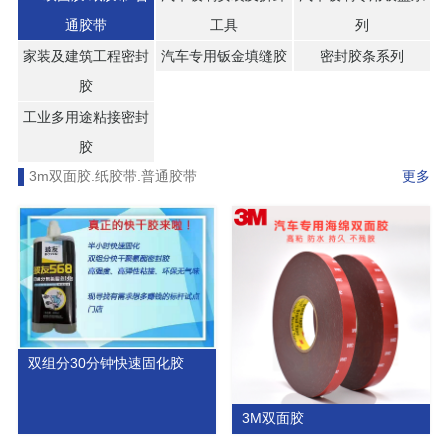
通胶带
工具
列
家装及建筑工程密封
汽车专用钣金填缝胶
密封胶条系列
胶
工业多用途粘接密封
胶
3m双面胶.纸胶带.普通胶带
更多
双组分30分钟快速固化胶
3M双面胶