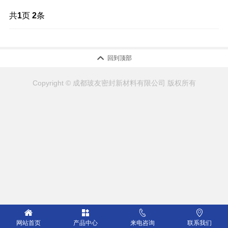
共
1
页
2
条

回到顶部
Copyright © 成都玻友密封新材料有限公司 版权所有




网站首页
产品中心
来电咨询
联系我们