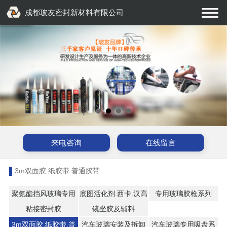
成都玻友密封新材料有限公司
来电咨询
在线留言
3m双面胶.纸胶带.普通胶带
聚氨酯挡风玻璃专用
底图活化剂.西卡.汉高
专用玻璃胶枪系列
粘接密封胶
镜坐胶及辅料
3m双面胶.纸胶带.普
汽车玻璃安装及拆卸
汽车玻璃专用吸盘系