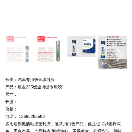
分类：汽车专用钣金填缝胶
产品：玻友255钣金填缝专用胶
尺寸：
长度：
价格：
电话： 13668285583
多用途聚氨醋粘接密封胶，通常用白色产品，但是也可以选择灰
色、黑色产品。产品特点:耐候性好，不易黄变。外观均匀、细腻，