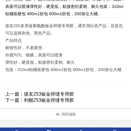
表面可以喷漆弹性好，硬度低，粘接密封柔韧、耐久包装：310ml
铝桶装硬包 400m1软包 600m1软包，200加仑大桶...
玻友255多用途聚氨酯钣金焊缝专用胶，通常用白色产品，但是也
可以选择灰色、黑色产品。
产品特点:
耐候性好，不易黄变。
外观均匀、细腻，表面可以喷漆
弹性好，硬度低，粘接密封柔韧、耐久
包装：
310ml铝桶装硬包 400m1软包 600m1软包，200加仑大桶
上一篇：
玻友253钣金焊缝专用胶
下一篇：
利舰253钣金焊缝专用胶

回到顶部
Copyright © 成都玻友密封新材料有限公司 版权所有